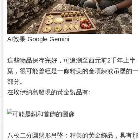
AI效果 Google Gemini
這些物品保存完好，可追溯至西元前2千年上半
葉，很可能曾經是一條精美的金項鍊或吊墜的一
部分。
在埃伊納島發現的黃金製品有:
八枚二分圓盤形吊墜：精美的黃金飾品，具有那