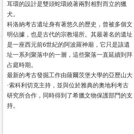
耳環的設計是雙頭蛇環繞著兩對相對而立的獵
犬。
科洛納考古遺址身有著悠久的歷史，曾被多個文
明佔據，也是古代的宗教場所。其最著名的遺址
是一座西元前6世紀的阿波羅神廟，它只是該遺
址一系列聚落中的一層，這些聚落一直延續到拜
占庭時期。
最新的考古發掘工作由薩爾茨堡大學的亞歷山大
·索科利切克主持，並與位於雅典的奧地利考古
研究所合作，同時得到了希臘文物保護部門的支
持。