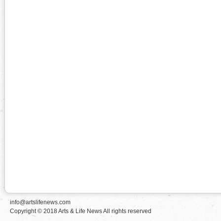
info@artslifenews.com
Copyright © 2018 Arts & Life News All rights reserved