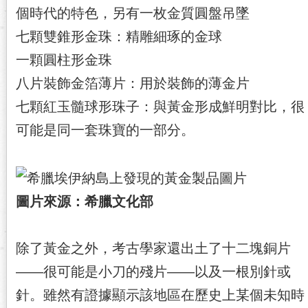
個時代的特色，另有一枚金質圓盤吊墜
七顆雙錐形金珠：精雕細琢的金球
一顆圓柱形金珠
八片裝飾金箔薄片：用於裝飾的薄金片
七顆紅玉髓球形珠子：與黃金形成鮮明對比，很
可能是同一套珠寶的一部分。
圖片來源：希臘文化部
除了黃金之外，考古學家還出土了十二塊銅片
——很可能是小刀的殘片——以及一根別針或
針。雖然有證據顯示該地區在歷史上某個未知時