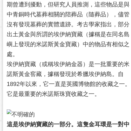
期曾遭到擾動，但研究人員推測，這些物品是與
中青銅時代墓葬相關的陪葬品（隨葬品），儘管
沒有發現墓葬的實體遺跡。考古學家指出，部分
出土黃金與所謂的埃伊納寶藏（據稱是在同名島
嶼上發現的米諾斯黃金寶藏）中的物品有相似之
處。
埃伊納寶藏（或稱埃伊納金器）是一批重要的米
諾斯黃金窖藏，據稱發現於希臘埃伊納島。自
1892年以來，它一直是英國博物館的收藏之一。
它是最重要的米諾斯珠寶收藏之一。
這是埃伊納寶藏的一部分。這隻金耳環是一對中