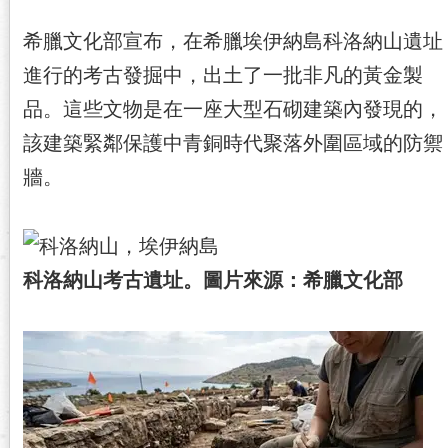
希臘文化部宣布，在希臘埃伊納島科洛納山遺址
進行的考古發掘中，出土了一批非凡的黃金製
品。這些文物是在一座大型石砌建築內發現的，
該建築緊鄰保護中青銅時代聚落外圍區域的防禦
牆。
科洛納山考古遺址。圖片來源：希臘文化部