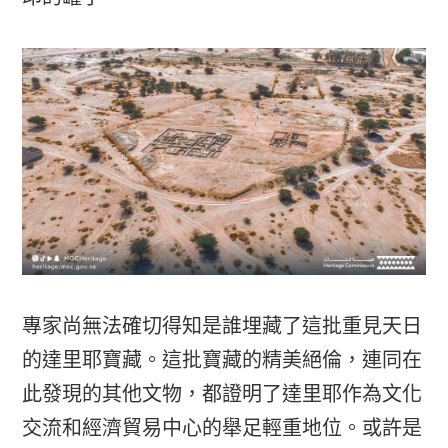
專家尚無法確切得知是誰埋藏了這批重見天日
的達里耶寶藏。這批寶藏的精美絕倫，連同在
此發現的其他文物，都證明了達里耶作為文化
交流和經濟貿易中心的舉足輕重地位。或許是