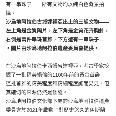
沙烏地阿拉伯古城達裡亞出土的三組文物——
左上角是金質隔片，左下角是金質花卉胸針，
右側是兩件串珠首飾，下方還有一串珠子—
。圖片由沙烏地阿拉伯遺產委員會提供。
在沙烏地阿拉伯卡西姆省達裡亞，考古學家挖
掘了一批精美絕倫的1100年前的黃金首飾。
這批首飾的精美程度和精細程度顯而易見，但
其確切的來源仍然是個謎。
沙烏地阿拉伯文化部下屬的沙烏地阿拉伯遺產
委員會於2021年啟動了對歷史悠久的伊斯蘭