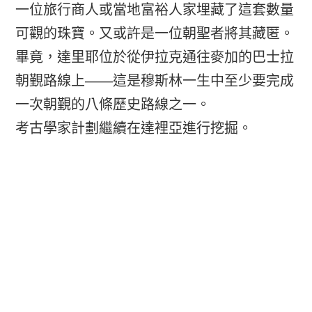
一位旅行商人或當地富裕人家埋藏了這套數量
可觀的珠寶。又或許是一位朝聖者將其藏匿。
畢竟，達里耶位於從伊拉克通往麥加的巴士拉
朝覲路線上——這是穆斯林一生中至少要完成
一次朝覲的八條歷史路線之一。
考古學家計劃繼續在達裡亞進行挖掘。