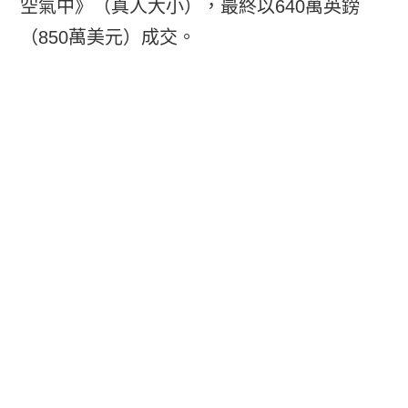
空氣中》（真人大小），最終以640萬英鎊
（850萬美元）成交。