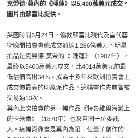
克勞德·莫內的《睡蓮》以5,400萬美元成交。
圖片由蘇富比提供。
英國時間6月24日，倫敦蘇富比現代及當代藝
術晚間拍賣會總成交額達1.286億美元。明星
拍品是克勞德·莫奈的《 睡蓮》（1907年），
最終以5400萬美元成交，比4014萬美元的最
低估價高出34%。成為十多年來歐洲拍賣會上
成交價最高的印象派作品。這幅畫作先前曾被
交易過13次。
莫內此次拍賣的另一幅作品《特魯維爾海灘上
的卡米爾》（1870年）也來自同一位委託
人。這幅肖像畫是莫內為第一任妻子創作的一