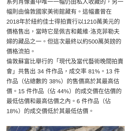
系列肖像畫中唯一一幅仍由私人收藏的，另一
幅則由倫敦國家美術館藏有。這幅畫曾在
2018年於紐約佳士得拍賣行以1210萬美元的
價格售出，當時它是佩吉和戴維·洛克菲勒夫
婦的藏品之一。但這次最終以約500萬英鎊的
價格流拍。
倫敦蘇富比舉行的「現代及當代藝術晚間拍賣
會」共售出 34 件作品，成交率 81%。13 件
作品（佔總數的 38%）的售價高於其最高估
價。15 件作品（佔 44%）的成交價在估價的
最低估價和最高估價之內。6 件作品（佔
18%）的成交價低於其最低估價。