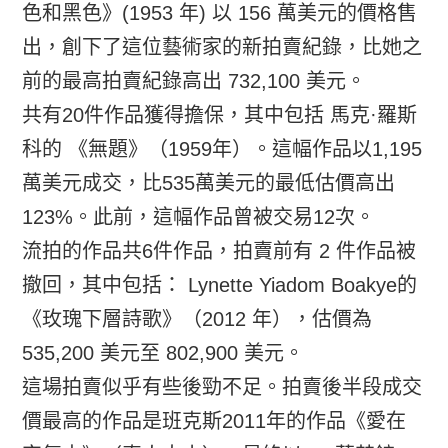
色和黑色》(1953 年) 以 156 萬美元的價格售
出，創下了這位藝術家的新拍賣紀錄，比她之
前的最高拍賣紀錄高出 732,100 美元。
共有20件作品獲得擔保，其中包括 馬克·羅斯
科的 《無題》（1959年）。這幅作品以1,195
萬美元成交，比535萬美元的最低估價高出
123%。此前，這幅作品曾被交易12次。
流拍的作品共6件作品，拍賣前有 2 件作品被
撤回，其中包括： Lynette Yiadom Boakye的
《玫瑰下層詩歌》（2012 年），估價為
535,200 美元至 802,900 美元。
這場拍賣似乎有些後勁不足。拍賣後半段成交
價最高的作品是班克斯2011年的作品《愛在