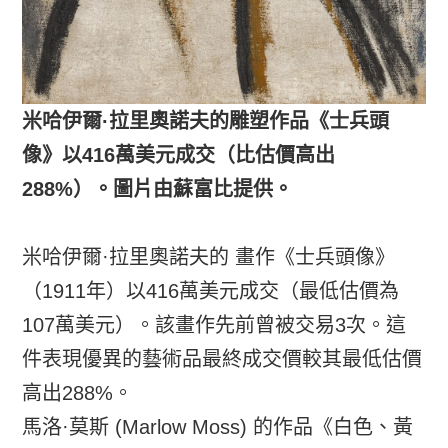
米哈伊爾·拉里奧諾夫的雕塑作品《士兵頭
像》以416萬美元成交（比估價高出
288%）。圖片由蘇富比提供。
米哈伊爾·拉里奧諾夫的 畫作《士兵頭像》
（1911年）以416萬美元成交（最低估價為
107萬美元）。該畫作先前曾被交易3次。這
件表現優異的藝術品最終成交價較其最低估價
高出288%。
馬洛·莫斯 (Marlow Moss) 的作品《白色、黃