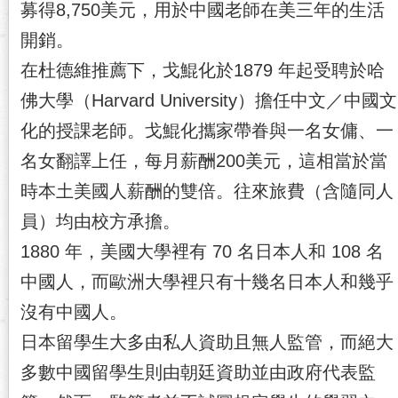
募得8,750美元，用於中國老師在美三年的生活
開銷。
在杜德維推薦下，戈鯤化於1879 年起受聘於哈
佛大學（Harvard University）擔任中文／中國文
化的授課老師。戈鯤化攜家帶眷與一名女傭、一
名女翻譯上任，每月薪酬200美元，這相當於當
時本土美國人薪酬的雙倍。往來旅費（含隨同人
員）均由校方承擔。
1880 年，美國大學裡有 70 名日本人和 108 名
中國人，而歐洲大學裡只有十幾名日本人和幾乎
沒有中國人。
日本留學生大多由私人資助且無人監管，而絕大
多數中國留學生則由朝廷資助並由政府代表監