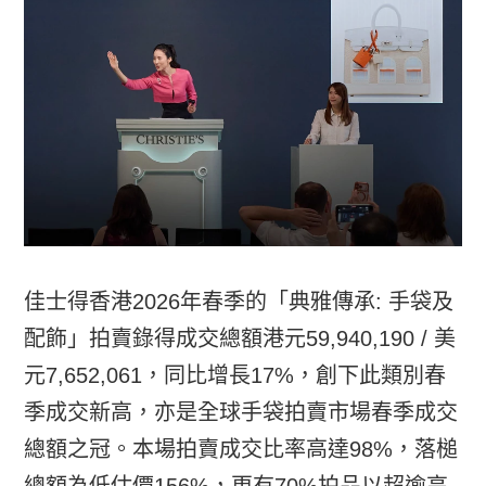
佳士得香港2026年春季的「典雅傳承: 手袋及
配飾」拍賣錄得成交總額港元59,940,190 / 美
元7,652,061，同比增長17%，創下此類別春
季成交新高，亦是全球手袋拍賣市場春季成交
總額之冠。本場拍賣成交比率高達98%，落槌