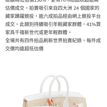
總額為低估價156%，更有70%拍品以超逾高
估價成交。拍賣吸引來自四大洲 24 個國家的
藏家踴躍競投，逾六成拍品經由網上競投平台
成交。此類別持續吸引年輕藏家群體，41%買
家爲千禧新世代或更年輕群體。
全場共有四件拍品刷新世界拍賣紀錄，每件成
交價均遠超低估價