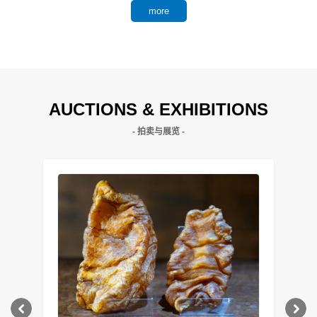
more
AUCTIONS & EXHIBITIONS
- 拍卖与展览 -