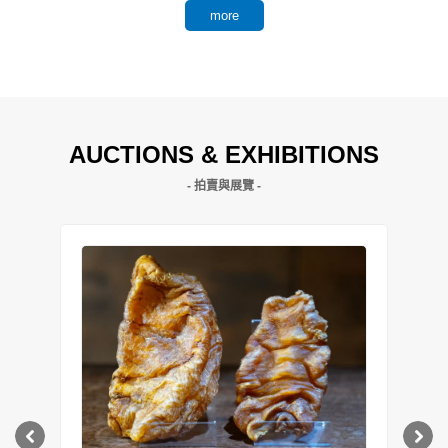
more
AUCTIONS & EXHIBITIONS
- 拍賣與展覽 -